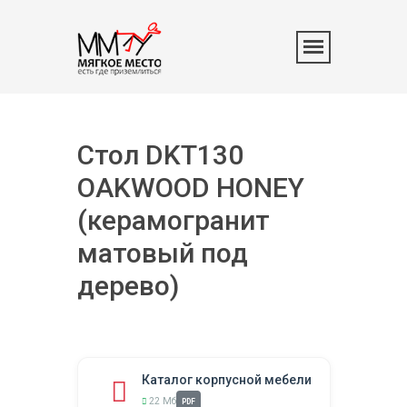
Стол DKT130
OAKWOOD HONEY
(керамогранит
матовый под
дерево)
Каталог корпусной мебели
22 Мб
PDF