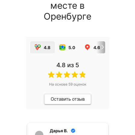
месте в
Оренбурге
4.8
5.0
4.6
5.0
4.8
из 5
На основе
59
оценок
Оставить отзыв
Дарья В.