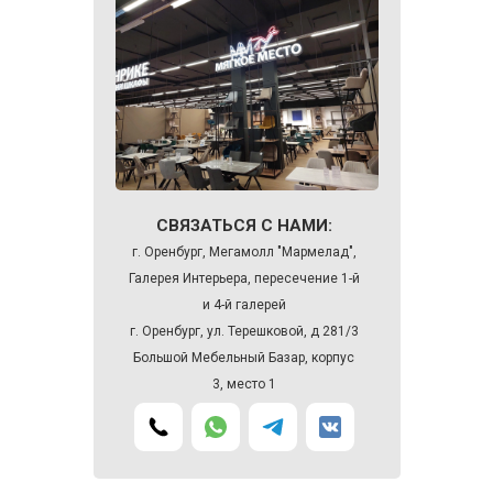
СВЯЗАТЬСЯ С НАМИ:
г. Оренбург, Мегамолл "Мармелад",
Галерея Интерьера, пересечение 1-й
и 4-й галерей
г. Оренбург, ул. Терешковой, д 281/3
Большой Мебельный Базар, корпус
3, место 1