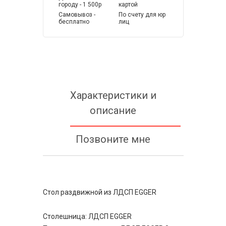
городу - 1 500р
картой
Самовывоз -
По счету для юр
бесплатно
лиц
Характеристики и
описание
Позвоните мне
Стол раздвижной из ЛДСП EGGER
Столешница: ЛДСП EGGER