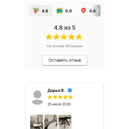
4.8
5.0
4.6
5.0
4.8
из 5
На основе
59
оценок
Оставить отзыв
Дарья В.
25 июля 2026