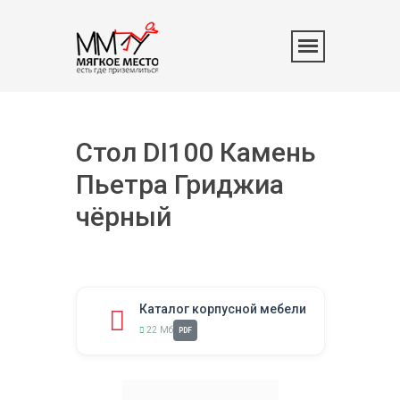
Стол DI100 Камень
Пьетра Гриджиа
чёрный
Каталог корпусной мебели
22 Мб
PDF