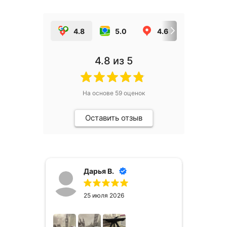
4.8
5.0
4.6
5.0
4.8
из 5
На основе
59
оценок
Оставить отзыв
Дарья В.
25 июля 2026