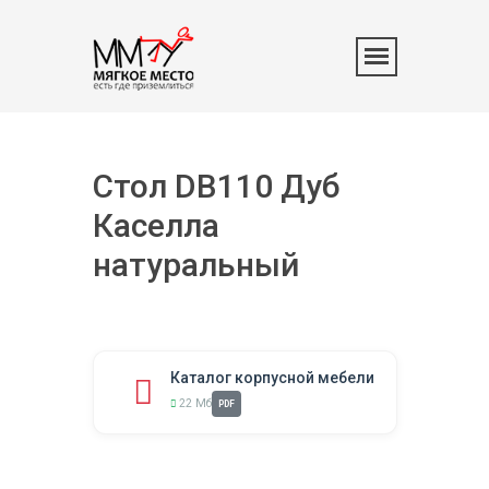
Стол DB110 Дуб
Каселла
натуральный
Каталог корпусной мебели
22 Мб
PDF