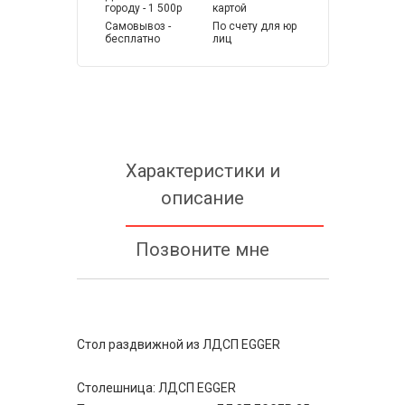
городу - 1 500р
картой
Самовывоз -
По счету для юр
бесплатно
лиц
Характеристики и
описание
Позвоните мне
Стол раздвижной из ЛДСП EGGER
Столешница: ЛДСП EGGER