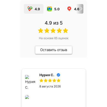
4.9
5.0
4.6
5.0
4.9
из 5
На основе
65
оценок
Оставить отзыв
Нурия С.
8 августа 2026
сё
ем