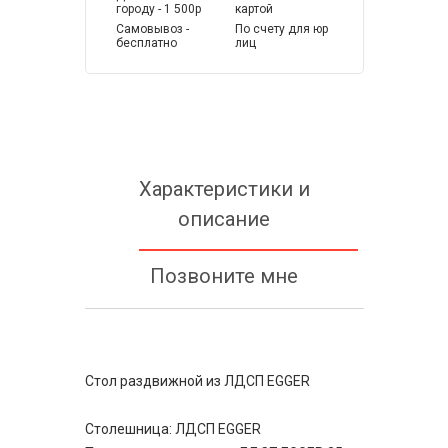
городу - 1 500р
картой
Самовывоз -
По счету для юр
бесплатно
лиц
Характеристики и
описание
Позвоните мне
Стол раздвижной из ЛДСП EGGER
Столешница: ЛДСП EGGER