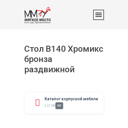
Стол B140 Хромикс
бронза
раздвижной
Каталог корпусной мебели
22 Мб
PDF