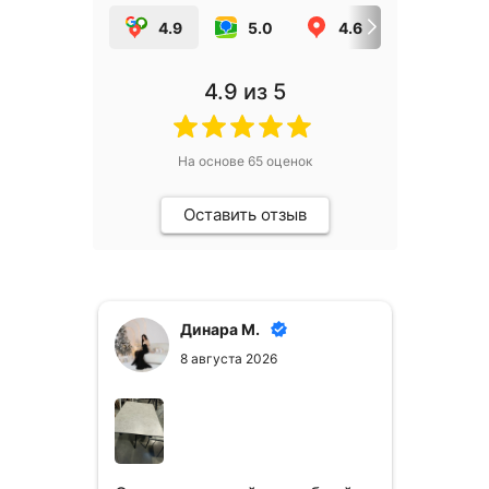
4.9
5.0
4.6
5.0
4.9
из 5
На основе
65
оценок
Оставить отзыв
Динара М.
8 августа 2026