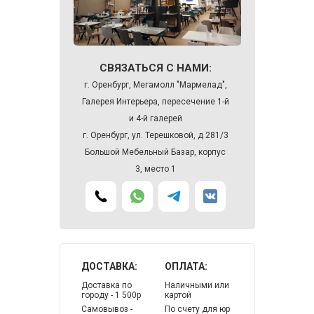
СВЯЗАТЬСЯ С НАМИ:
г. Оренбург, Мегамолл "Мармелад",
Галерея Интерьера, пересечение 1-й
и 4-й галерей
г. Оренбург, ул. Терешковой, д 281/3
Большой Мебельный Базар, корпус
3, место 1
ДОСТАВКА:
ОПЛАТА:
Доставка по
Наличными или
городу - 1 500р
картой
Самовывоз -
По счету для юр