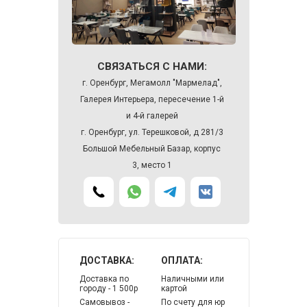
СВЯЗАТЬСЯ С НАМИ:
г. Оренбург, Мегамолл "Мармелад",
Галерея Интерьера, пересечение 1-й
и 4-й галерей
г. Оренбург, ул. Терешковой, д 281/3
Большой Мебельный Базар, корпус
3, место 1
ДОСТАВКА:
ОПЛАТА:
Доставка по
Наличными или
городу - 1 500р
картой
Самовывоз -
По счету для юр